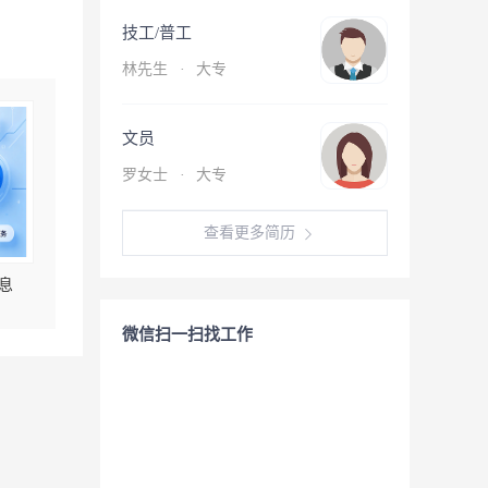
技工/普工
林先生
·
大专
文员
罗女士
·
大专
查看更多简历
息
微信扫一扫找工作