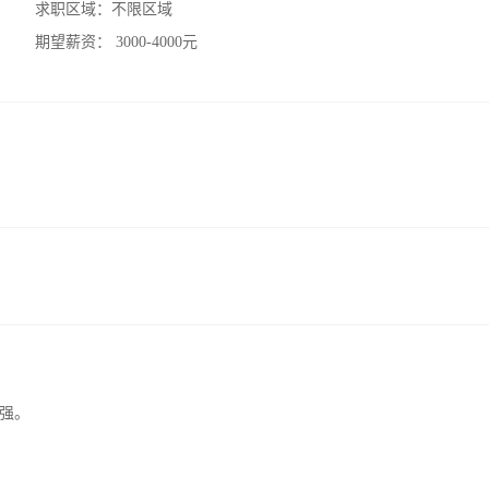
求职区域：
不限区域
期望薪资：
3000-4000元
强。