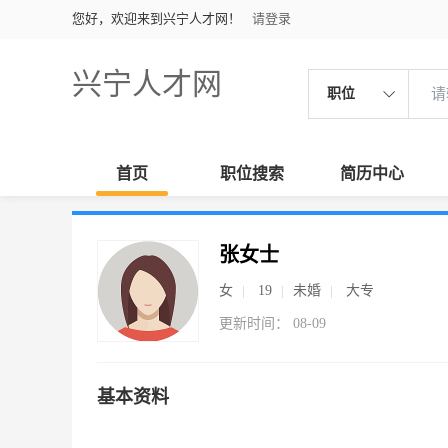
您好，欢迎来到兴宁人才网！
请登录
兴宁人才网
职位
首页
职位搜索
简历中心
张女士
女
19
未婚
大专
更新时间： 08-09
基本资料